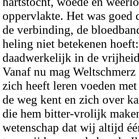
hartstocht, woede en weerl
oppervlakte. Het was goed d
de verbinding, de bloedband
heling niet betekenen hoeft:
daadwerkelijk in de vrijhei
Vanaf nu mag Weltschmerz i
zich heeft leren voeden met k
de weg kent en zich over k
die hem bitter-vrolijk make
wetenschap dat wij altijd éé