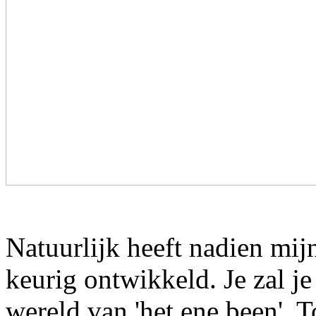
Natuurlijk heeft nadien mijn 
keurig ontwikkeld. Je zal je
wereld van 'het ene been'. T