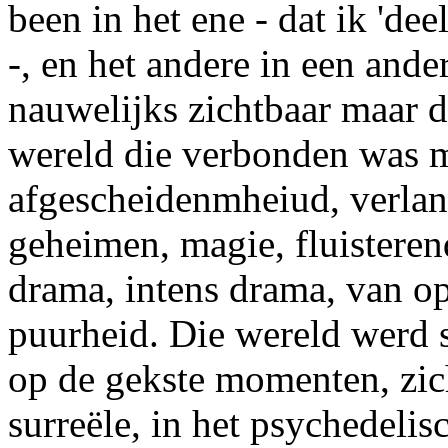
been in het ene - dat ik 'de
-, en het andere in een ande
nauwelijks zichtbaar maar d
wereld die verbonden was m
afgescheidenmheiud, verla
geheimen, magie, fluisteren
drama, intens drama, van o
puurheid. Die wereld werd s
op de gekste momenten, zich
surreële, in het psychedelis