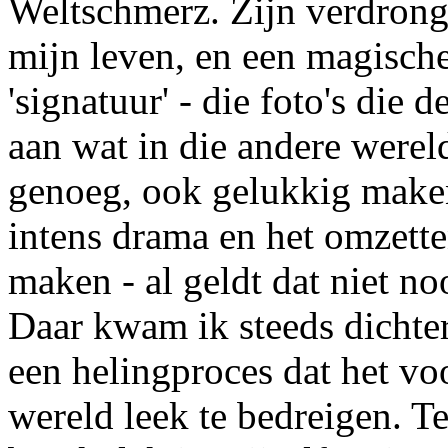
Weltschmerz. Zijn verdrong
mijn leven, en een magische
'signatuur' - die foto's die
aan wat in die andere wereld
genoeg, ook gelukkig maken
intens drama en het omzette
maken - al geldt dat niet no
Daar kwam ik steeds dichter
een helingproces dat het vo
wereld leek te bedreigen. T