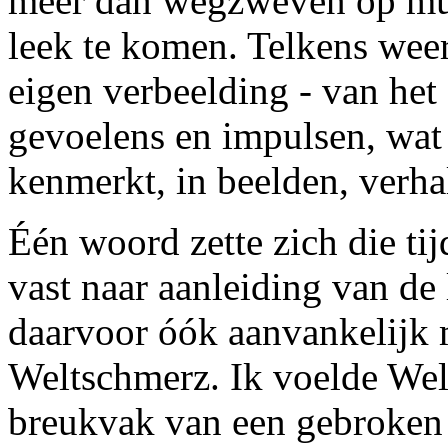
meer dan wegzweven op muz
leek te komen. Telkens wee
eigen verbeelding - van het
gevoelens en impulsen, wat j
kenmerkt, in beelden, verh
Één woord zette zich die tij
vast naar aanleiding van de 
daarvoor óók aanvankelijk 
Weltschmerz. Ik voelde Wel
breukvak van een gebroken 