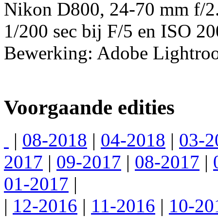
Nikon D800, 24-70 mm f/2
1/200 sec bij F/5 en ISO 20
Bewerking: Adobe Lightro
Voorgaande edities
|
08-2018
|
04-2018
|
03-2
2017
|
09-2017
|
08-2017
|
01-2017
|
|
12-2016
|
11-2016
|
10-20