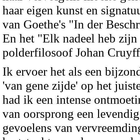
haar eigen kunst en signatu
van Goethe's "In der Beschr
En het "Elk nadeel heb zijn
polderfilosoof Johan Cruyff
Ik ervoer het als een bijzo
'van gene zijde' op het jui
had ik een intense ontmoet
van oorsprong een levendig 
gevoelens van vervreemding