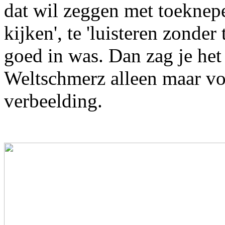
dat wil zeggen met toeknepe
kijken', te 'luisteren zonder
goed in was. Dan zag je het
Weltschmerz alleen maar v
verbeelding.