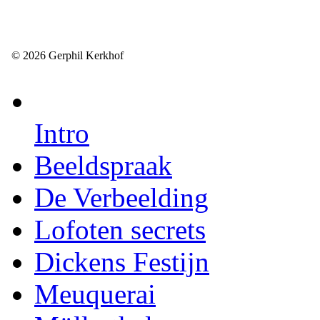
© 2026 Gerphil Kerkhof
Intro
Beeldspraak
De Verbeelding
Lofoten secrets
Dickens Festijn
Meuquerai