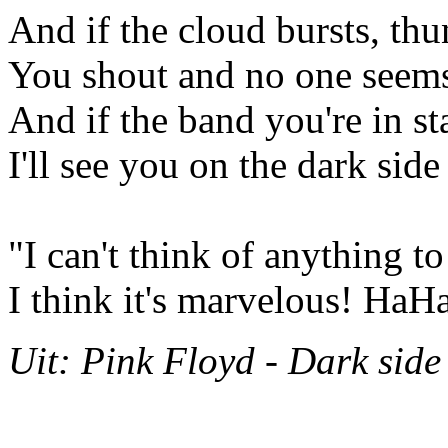
And if the cloud bursts, thu
You shout and no one seems
And if the band you're in st
I'll see you on the dark sid
"I can't think of anything to
I think it's marvelous! HaH
Uit: Pink Floyd - Dark side