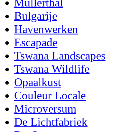
Müllerthal
Bulgarije
Havenwerken
Escapade
Tswana Landscapes
Tswana Wildlife
Opaalkust
Couleur Locale
Microversum
De Lichtfabriek