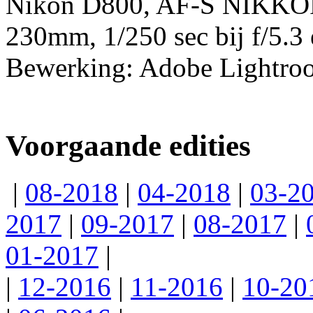
Nikon D800, AF-S NIKKOR
230mm, 1/250 sec bij f/5.3
Bewerking: Adobe Lightro
Voorgaande edities
|
08-2018
|
04-2018
|
03-2
2017
|
09-2017
|
08-2017
|
01-2017
|
|
12-2016
|
11-2016
|
10-20