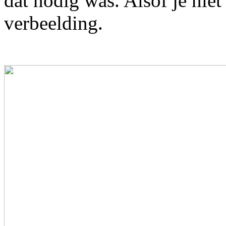
dat nodig was. Alsof je niet 
verbeelding.