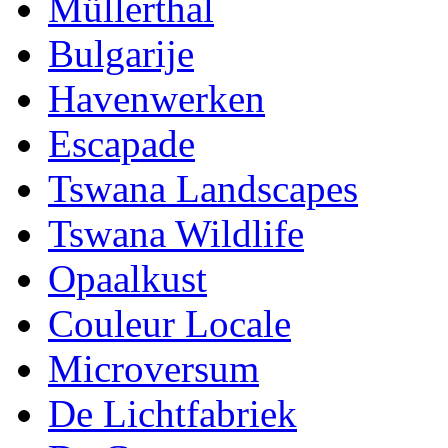
Müllerthal
Bulgarije
Havenwerken
Escapade
Tswana Landscapes
Tswana Wildlife
Opaalkust
Couleur Locale
Microversum
De Lichtfabriek