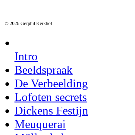
© 2026 Gerphil Kerkhof
Intro
Beeldspraak
De Verbeelding
Lofoten secrets
Dickens Festijn
Meuquerai