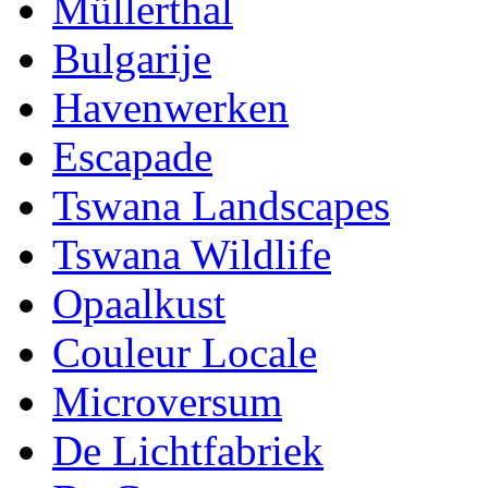
Müllerthal
Bulgarije
Havenwerken
Escapade
Tswana Landscapes
Tswana Wildlife
Opaalkust
Couleur Locale
Microversum
De Lichtfabriek