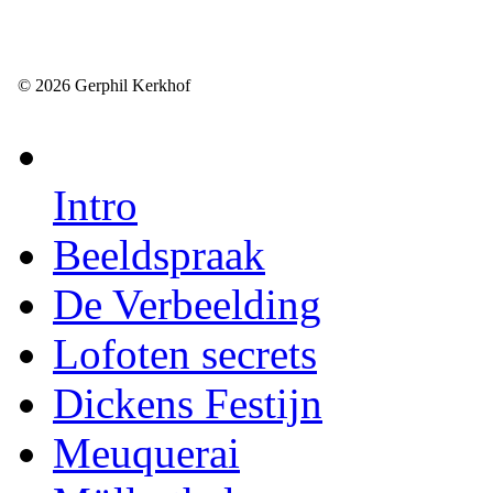
© 2026 Gerphil Kerkhof
Intro
Beeldspraak
De Verbeelding
Lofoten secrets
Dickens Festijn
Meuquerai