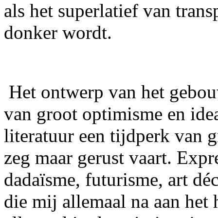
als het superlatief van trans
donker wordt.
Het ontwerp van het gebouw
van groot optimisme en ide
literatuur een tijdperk van 
zeg maar gerust vaart. Expr
dadaïsme, futurisme, art dé
die mij allemaal na aan het 