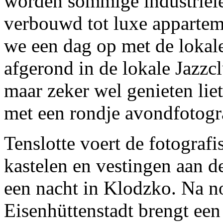
worden sommige industrië
verbouwd tot luxe apparteme
we een dag op met de lokal
afgerond in de lokale Jazzcl
maar zeker wel genieten lie
met een rondje avondfotogr
Tenslotte voert de fotografi
kastelen en vestingen aan d
een nacht in Klodzko. Na n
Eisenhüttenstadt brengt een