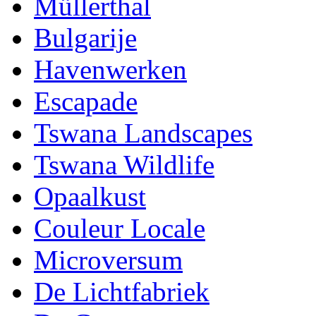
Müllerthal
Bulgarije
Havenwerken
Escapade
Tswana Landscapes
Tswana Wildlife
Opaalkust
Couleur Locale
Microversum
De Lichtfabriek