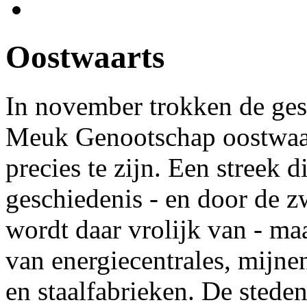
Oostwaarts
In november trokken de ges
Meuk Genootschap oostwaar
precies te zijn. Een streek 
geschiedenis - en door de zw
wordt daar vrolijk van - ma
van energiecentrales, mijnen 
en staalfabrieken. De steden