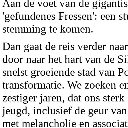
Aan de voet van de gigantis
'gefundenes Fressen': een s
stemming te komen.
Dan gaat de reis verder naa
door naar het hart van de S
snelst groeiende stad van P
transformatie. We zoeken e
zestiger jaren, dat ons ster
jeugd, inclusief de geur va
met melancholie en associat