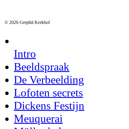
© 2026 Gerphil Kerkhof
Intro
Beeldspraak
De Verbeelding
Lofoten secrets
Dickens Festijn
Meuquerai