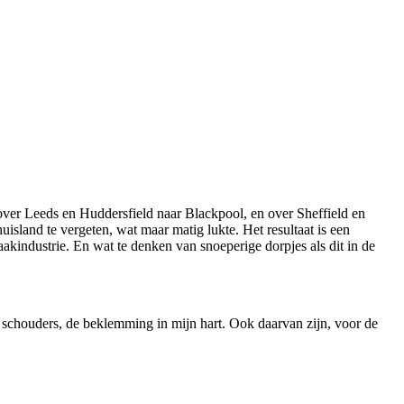
ver Leeds en Huddersfield naar Blackpool, en over Sheffield en
uisland te vergeten, wat maar matig lukte. Het resultaat is een
aakindustrie. En wat te denken van snoeperige dorpjes als dit in de
 schouders, de beklemming in mijn hart. Ook daarvan zijn, voor de